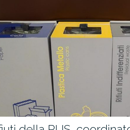
fiuti della RUS, coordina