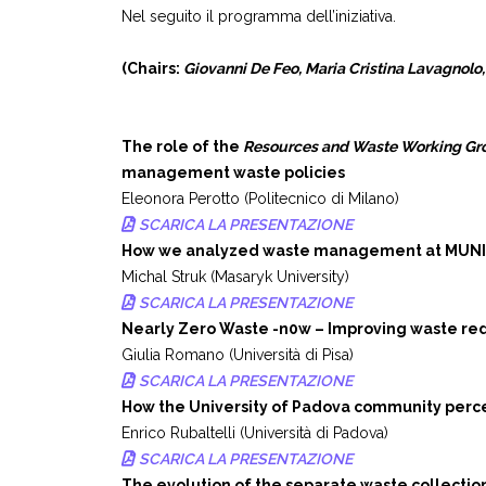
Nel seguito il programma dell’iniziativa.
(Chairs:
Giovanni De Feo, Maria Cristina Lavagnolo,
The role of the
Resources and Waste Working Gr
management waste policies
Eleonora Perotto (Politecnico di Milano)
SCARICA LA PRESENTAZIONE
How we analyzed waste management at MUNI
Michal Struk (Masaryk University)
SCARICA LA PRESENTAZIONE
Nearly Zero Waste -n0w – Improving waste redu
Giulia Romano (Università di Pisa)
SCARICA LA PRESENTAZIONE
How the University of Padova community perce
Enrico Rubaltelli (Università di Padova)
SCARICA LA PRESENTAZIONE
The evolution of the separate waste collection