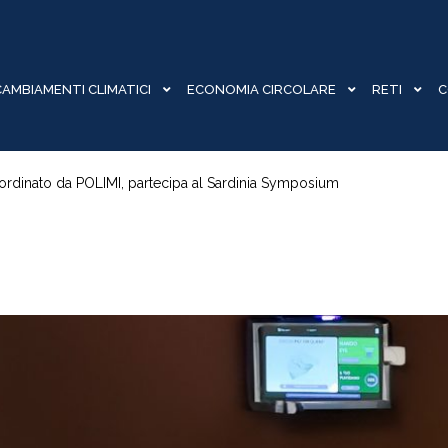
CAMBIAMENTI CLIMATICI
ECONOMIA CIRCOLARE
RETI
C
coordinato da POLIMI, partecipa al Sardinia Symposium