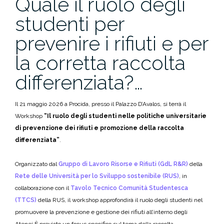
Quale il ruolo degli
studenti per
prevenire i rifiuti e per
la corretta raccolta
differenziata?…
Il 21 maggio 2026 a Procida, presso il Palazzo D’Avalos, si terrà il
Workshop
“Il ruolo degli studenti nelle politiche universitarie
di prevenzione dei rifiuti e promozione della raccolta
differenziata”
.
Organizzato dal
Gruppo di Lavoro Risorse e Rifiuti (GdL R&R)
della
Rete delle Università per lo Sviluppo sostenibile (RUS)
, in
collaborazione con il
Tavolo Tecnico Comunità Studentesca
(TTCS)
della RUS, il workshop approfondirà il ruolo degli studenti nel
promuovere la prevenzione e gestione dei rifiuti all’interno degli