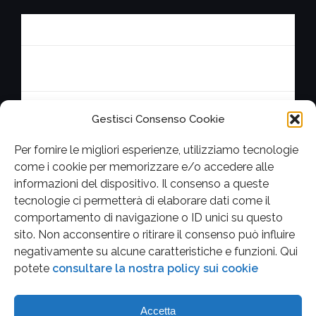
Privacy Policy
Contatta la redazione
Cookie Policy (UE)
Gestisci Consenso Cookie
Per fornire le migliori esperienze, utilizziamo tecnologie
come i cookie per memorizzare e/o accedere alle
informazioni del dispositivo. Il consenso a queste
Facebook
Twitter
Youtube
Instagram
tecnologie ci permetterà di elaborare dati come il
comportamento di navigazione o ID unici su questo
sito. Non acconsentire o ritirare il consenso può influire
negativamente su alcune caratteristiche e funzioni.
Qui
potete
consultare la nostra policy sui cookie
Accetta