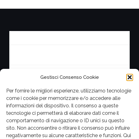
Privacy Policy
Contatta la redazione
Cookie Policy (UE)
Gestisci Consenso Cookie
Per fornire le migliori esperienze, utilizziamo tecnologie
come i cookie per memorizzare e/o accedere alle
informazioni del dispositivo. Il consenso a queste
Facebook
Twitter
Youtube
Instagram
tecnologie ci permetterà di elaborare dati come il
comportamento di navigazione o ID unici su questo
sito. Non acconsentire o ritirare il consenso può influire
negativamente su alcune caratteristiche e funzioni.
Qui