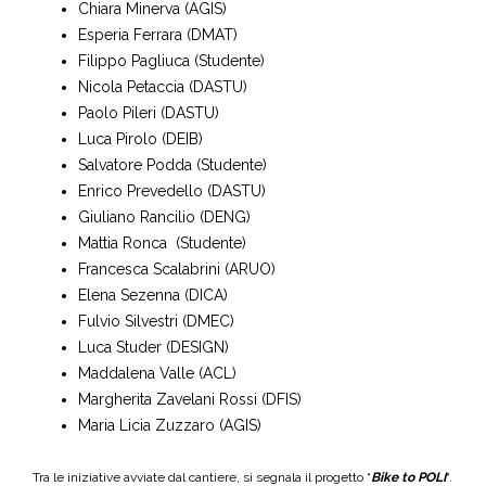
Chiara Minerva (AGIS)
Esperia Ferrara (DMAT)
Filippo Pagliuca (Studente)
Nicola Petaccia (DASTU)
Paolo Pileri (DASTU)
Luca Pirolo (DEIB)
Salvatore Podda (Studente)
Enrico Prevedello (DASTU)
Giuliano Rancilio (DENG)
Mattia Ronca (Studente)
Francesca Scalabrini (ARUO)
Elena Sezenna (DICA)
Fulvio Silvestri (DMEC)
Luca Studer (DESIGN)
Maddalena Valle (ACL)
Margherita Zavelani Rossi (DFIS)
Maria Licia Zuzzaro (AGIS)
Tra le iniziative avviate dal cantiere, si segnala il progetto “
Bike to POLI
“.