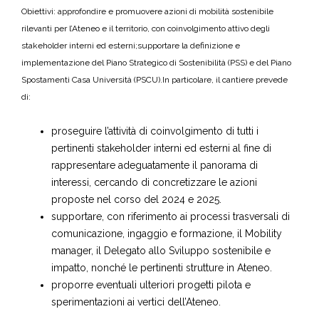
Obiettivi:
approfondire e promuovere azioni di mobilità sostenibile
rilevanti per l’Ateneo e il territorio, con coinvolgimento attivo degli
stakeholder interni ed esterni;
supportare la definizione e
implementazione del Piano Strategico di Sostenibilità (PSS) e del Piano
Spostamenti Casa Università (PSCU).
In particolare, il cantiere prevede
di:
proseguire l’attività di coinvolgimento di tutti i
pertinenti stakeholder interni ed esterni al fine di
rappresentare adeguatamente il panorama di
interessi, cercando di concretizzare le azioni
proposte nel corso del 2024 e 2025.
supportare, con riferimento ai processi trasversali di
comunicazione, ingaggio e formazione, il Mobility
manager, il Delegato allo Sviluppo sostenibile e
impatto, nonché le pertinenti strutture in Ateneo.
proporre eventuali ulteriori progetti pilota e
sperimentazioni ai vertici dell’Ateneo.