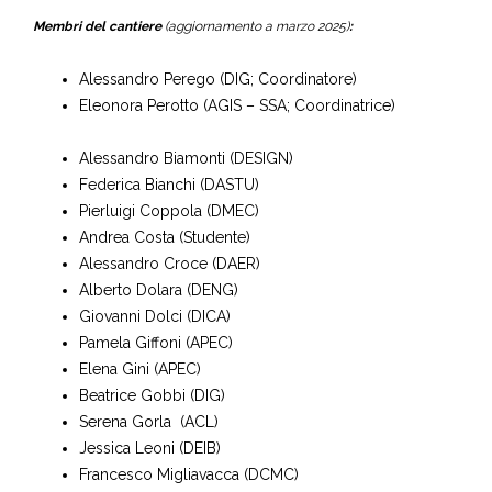
Membri del cantiere
(aggiornamento a marzo 2025)
:
Alessandro Perego (DIG; Coordinatore)
Eleonora Perotto (AGIS – SSA; Coordinatrice)
Alessandro Biamonti (DESIGN)
Federica Bianchi (DASTU)
Pierluigi Coppola (DMEC)
Andrea Costa (Studente)
Alessandro Croce (DAER)
Alberto Dolara (DENG)
Giovanni Dolci (DICA)
Pamela Giffoni (APEC)
Elena Gini (APEC)
Beatrice Gobbi (DIG)
Serena Gorla (ACL)
Jessica Leoni (DEIB)
Francesco Migliavacca (DCMC)