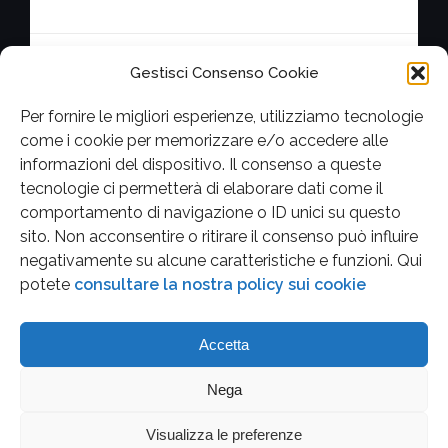
Contatta la redazione
Cookie Policy (UE)
Gestisci Consenso Cookie
Per fornire le migliori esperienze, utilizziamo tecnologie
come i cookie per memorizzare e/o accedere alle
informazioni del dispositivo. Il consenso a queste
Facebook
Twitter
Youtube
Instagram
tecnologie ci permetterà di elaborare dati come il
comportamento di navigazione o ID unici su questo
sito. Non acconsentire o ritirare il consenso può influire
negativamente su alcune caratteristiche e funzioni.
Qui
potete
consultare la nostra policy sui cookie
Accetta
Nega
Visualizza le preferenze