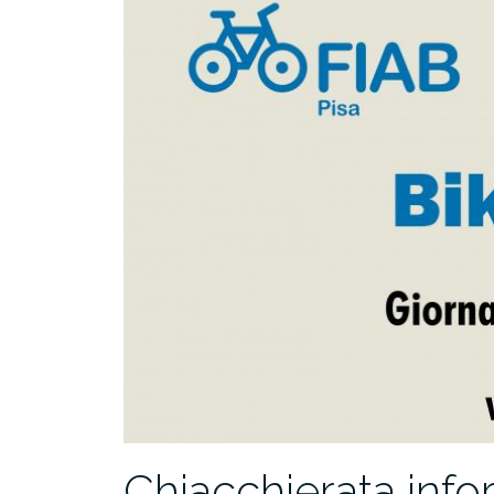
Chiacchierata inf