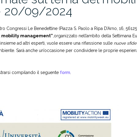
 – 20/09/2024
tro Congressi Le Benedettine (Piazza S. Paolo a Ripa D’Arno, 16, 56125)
el mobility management”
,organizzato nell’ambito della Settimana Eu
insieme ad altri esperti, vuole essere una riflessione sulle
nuove sfide
l’ambiente. Sarà anche un’occasione per condividere le proprie esperien
gistrarsi compilando il seguente
form
.