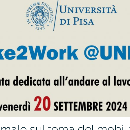
ormale sul tema del mobi