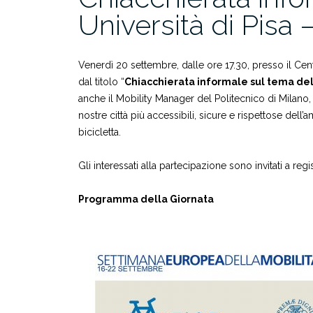
Università di Pisa
Venerdì 20 settembre, dalle ore 17.30, presso il Cen
dal titolo “
Chiacchierata informale sul tema d
anche il Mobility Manager del Politecnico di Milano, 
nostre città più accessibili, sicure e rispettose del
bicicletta.
Gli interessati alla partecipazione sono invitati a re
Programma della Giornata